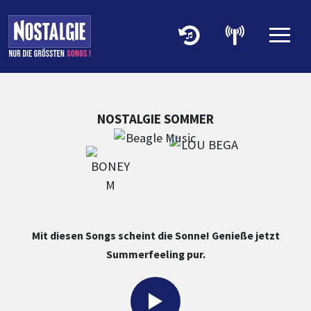
Zum Hauptinhalt springen
Zum Footer springen
Zum 
NOSTALGIE
SOMMER
Mit diesen Songs scheint die Sonne! Genieße jetzt
Summerfeeling pur.