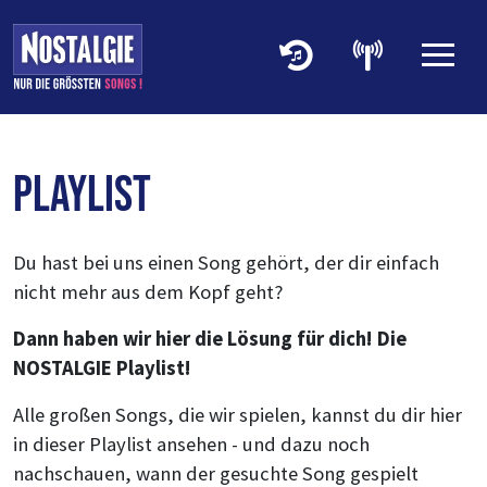
Zum Hauptinhalt springen
Zum Footer springen
Zum 
Playlist
Du hast bei uns einen Song gehört, der dir einfach
nicht mehr aus dem Kopf geht?
Dann haben wir hier die Lösung für dich! Die
NOSTALGIE Playlist!
Alle großen Songs, die wir spielen, kannst du dir hier
in dieser Playlist ansehen - und dazu noch
nachschauen, wann der gesuchte Song gespielt