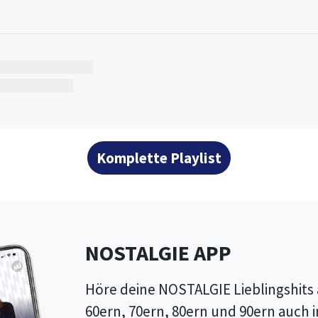
FT90DK0A72RRX8C
S9YHLGOREUP2
Komplette Playlist
NOSTALGIE APP
Höre deine NOSTALGIE Lieblingshits
60ern, 70ern, 80ern und 90ern auch i