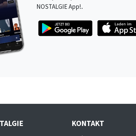
NOSTALGIE App!.
TALGIE
KONTAKT