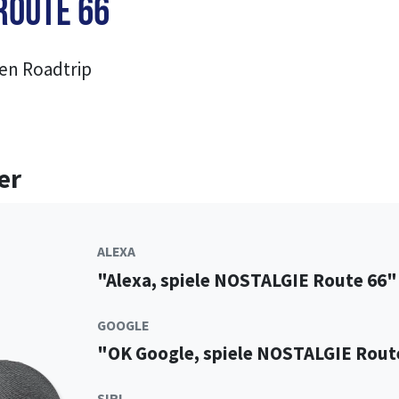
Route 66
nen Roadtrip
!
er
ALEXA
"Alexa, spiele NOSTALGIE Route 66"
GOOGLE
"OK Google, spiele NOSTALGIE Rout
SIRI