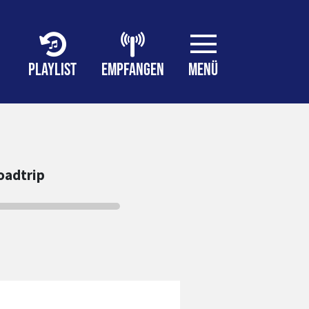
PLAYLIST
EMPFANGEN
MENÜ
oadtrip