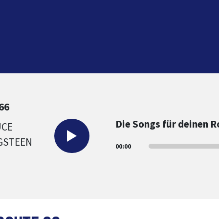
Webplayer springen
66
Die Songs für deinen R
00:00