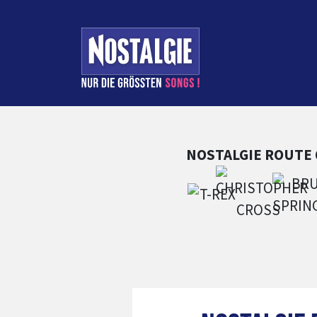
Zum Hauptinhalt springen
Zum Footer springen
Zum 
NOSTALGIE
ROUTE 