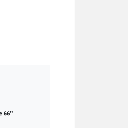
e 66"