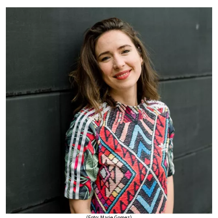
(Foto: Marie Gomez)