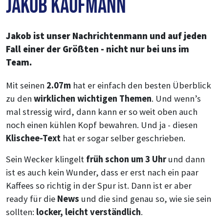
Jakob Kaufmann
Jakob ist unser Nachrichtenmann und auf jeden
Fall einer der Größten - nicht nur bei uns im
Team.
Mit seinen
2.07m
hat er einfach den besten Überblick
zu den
wirklichen wichtigen Themen
. Und wenn’s
mal stressig wird, dann kann er so weit oben auch
noch einen kühlen Kopf bewahren. Und ja - diesen
Klischee-Text
hat er sogar selber geschrieben.
Sein Wecker klingelt
früh schon um 3 Uhr
und dann
ist es auch kein Wunder, dass er erst nach ein paar
Kaffees so richtig in der Spur ist. Dann ist er aber
ready für die
News
und die sind genau so, wie sie sein
sollten:
locker, leicht verständlich
.