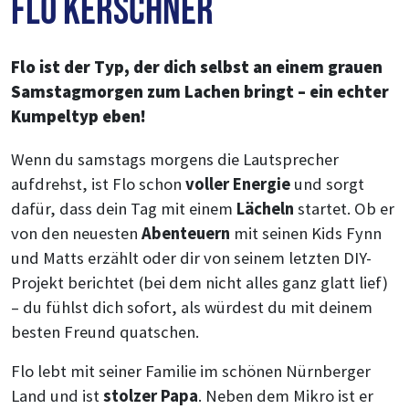
Flo Kerschner
Flo ist der Typ, der dich selbst an einem grauen
Samstagmorgen zum Lachen bringt – ein echter
Kumpeltyp eben!
Wenn du samstags morgens die Lautsprecher
aufdrehst, ist Flo schon
voller Energie
und sorgt
dafür, dass dein Tag mit einem
Lächeln
startet. Ob er
von den neuesten
Abenteuern
mit seinen Kids Fynn
und Matts erzählt oder dir von seinem letzten DIY-
Projekt berichtet (bei dem nicht alles ganz glatt lief)
– du fühlst dich sofort, als würdest du mit deinem
besten Freund quatschen.
Flo lebt mit seiner Familie im schönen Nürnberger
Land und ist
stolzer Papa
. Neben dem Mikro ist er