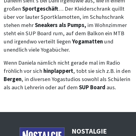
Daheim sieht’s bei Dani irgendwie aus, wie in einem
großen
Sportgeschäft
… Der Kleiderschrank quillt
über vor lauter Sportklamotten, im Schuhschrank
stehen mehr
Sneakers als Pumps,
im Wohnzimmer
steht ein SUP Board rum, auf dem Balkon ein MTB
und irgendwo verteilt liegen
Yogamatten
und
unendlich viele Yogabücher.
Wenn Daniela nämlich nicht gerade mal im Radio
fröhlich vor sich
hinplappert
, tobt sie sich z.B. in den
Bergen
, in diversen Yogastudios sowohl als Schülerin
als auch Lehrerin oder auf dem
SUP Board
aus.
NOSTALGIE